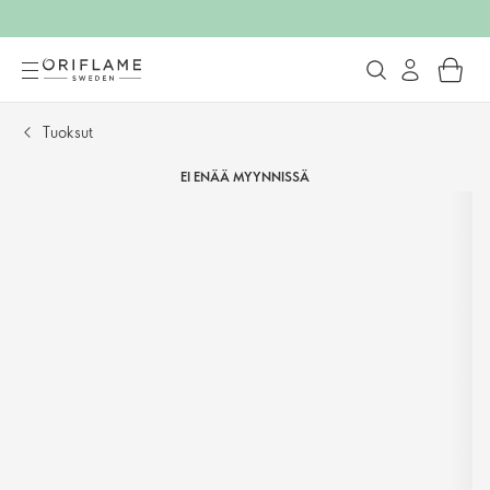
Tuoksut
EI ENÄÄ MYYNNISSÄ