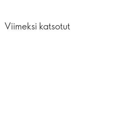
Viimeksi katsotut