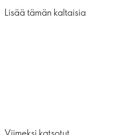
Lisää tämän kaltaisia
Viimeksi katsotut