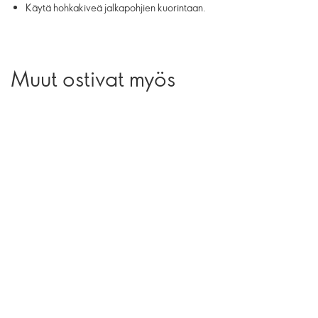
Käytä hohkakiveä jalkapohjien kuorintaan.
Muut ostivat myös