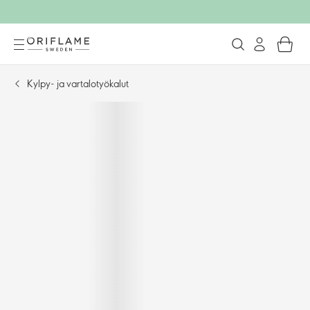
Kylpy- ja vartalotyökalut