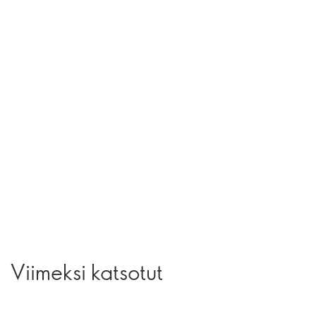
Viimeksi katsotut