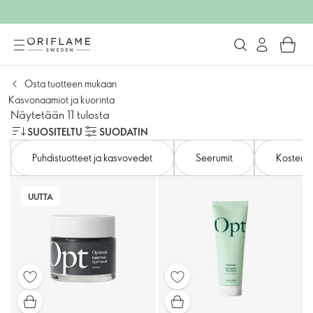
Osta tuotteen mukaan
Kasvonaamiot ja kuorinta
Näytetään 11 tulosta
SUOSITELTU
SUODATIN
Puhdistuotteet ja kasvovedet
Seerumit
Kosteusv
UUTTA