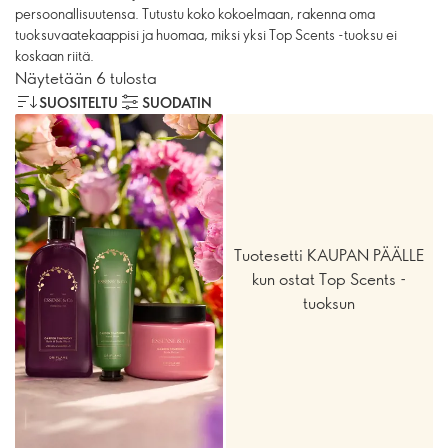
persoonallisuutensa. Tutustu koko kokoelmaan, rakenna oma
tuoksuvaatekaappisi ja huomaa, miksi yksi Top Scents -tuoksu ei
koskaan riitä.
Näytetään 6 tulosta
SUOSITELTU
SUODATIN
Tuotesetti KAUPAN PÄÄLLE
kun ostat Top Scents -
tuoksun