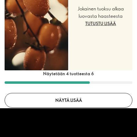
Jokainen tuoksu alkaa
luovasta haasteesta
TUTUSTU LISÄÄ
Näytetään 4 tuotteesta 6
NÄYTÄ LISÄÄ