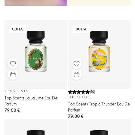
UUTTA
UUTTA
TOP SCENTS
(
10
)
Top Scents La La Lime Eau De
TOP SCENTS
Parfum
Top Scents Tropic Thunder Eau De
Parfum
79,00 €
79,00 €