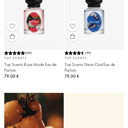
(
159
)
(
99
)
TOP SCENTS
TOP SCENTS
Top Scents Rose Mode Eau de
Top Scents Neon Oud Eau de
Parfum
Parfum
79,00 €
79,00 €