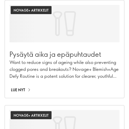
NOVAGE+ ARTIKKELIT
Pysäytä aika ja epäpuhtaudet
Want to reduce signs of ageing while also preventing
clogged pores and breakouts? Novage+ Blemish+Age
Defy Routine is a potent solution for clearer, youthful
skin.
LUE NYT
NOVAGE+ ARTIKKELIT