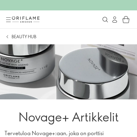
BEAUTY HUB
Novage+ Artikkelit
Tervetuloa Novage+:aan, joka on porttisi