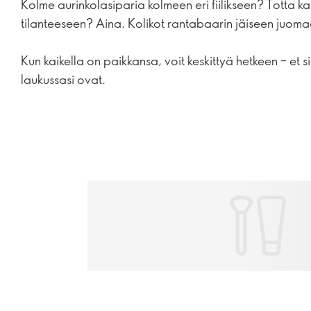
Kolme aurinkolasiparia kolmeen eri fiilikseen? Totta ka
tilanteeseen? Aina. Kolikot rantabaarin jäiseen juoma
Kun kaikella on paikkansa, voit keskittyä hetkeen – et s
laukussasi ovat.