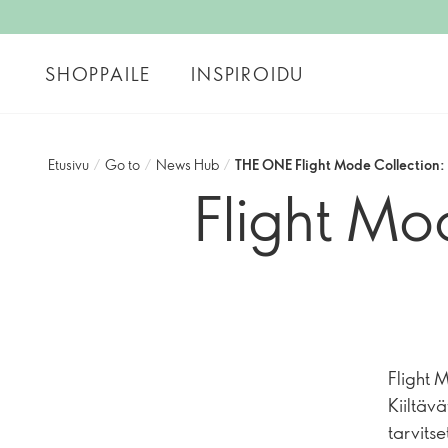
SHOPPAILE
INSPIROIDU
Etusivu
/
Go to
/
News Hub
/
THE ONE Flight Mode Collection: 
Flight Mo
Flight M
Kiiltävä
tarvitse