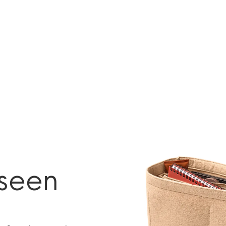
kseen