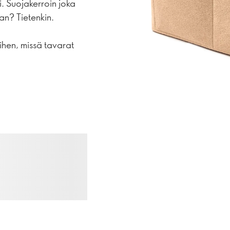
i. Suojakerroin joka
an? Tietenkin.
iihen, missä tavarat