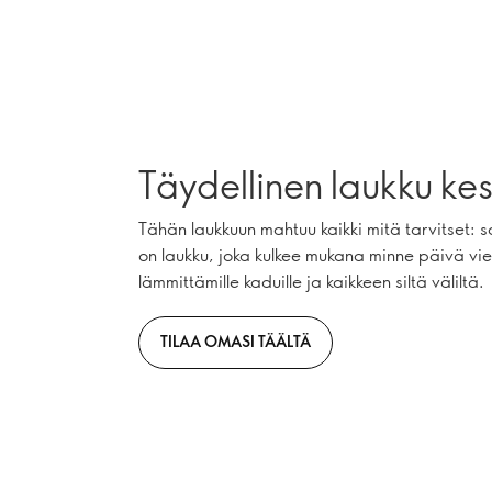
Täydellinen laukku kes
Tähän laukkuun mahtuu kaikki mitä tarvitset: 
on laukku, joka kulkee mukana minne päivä vie:
lämmittämille kaduille ja kaikkeen siltä väliltä.
TILAA OMASI TÄÄLTÄ