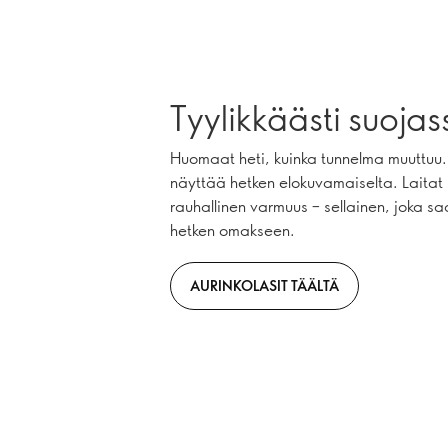
Tyylikkäästi suojas
Huomaat heti, kuinka tunnelma muuttuu.
näyttää hetken elokuvamaiselta. Laitat 
rauhallinen varmuus – sellainen, joka 
hetken omakseen.
AURINKOLASIT TÄÄLTÄ