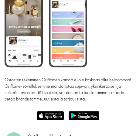
Ostosten tekeminen Oriflamen kanssa ei ole koskaan ollut helpompaa!
Oriflame-sovelluksemme mahdollistaa sujuvan, yksinkertaisen ja
selkeän tavan tehdä tilauksia, selata upeita tuotteitamme ja saada
tietoa brändistämme, uutisista ja tarjouksista.