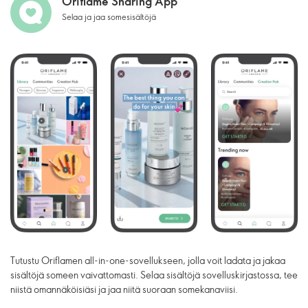
Oriflame Sharing App
Selaa ja jaa somesisältöjä
Tutustu Oriflamen all-in-one-sovellukseen, jolla voit ladata ja jakaa
sisältöjä someen vaivattomasti. Selaa sisältöjä sovelluskirjastossa, tee
niistä omannäköisiäsi ja jaa niitä suoraan somekanaviisi.