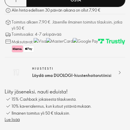
Alin hinta edellisen 30 päivän aikana on ollut 7,90 €
Toimitus alkaen 7,90 €. Jäsenille ilmainen toimitus tilauksiin, jotka
yli 50 €
Toimitusaika: 4-7 arkipäivää
Maksutavat:
HIUSTESTI
Löydä oma DUOLOGI-hiustenhoitorutiinisi
Liity jäseneksi, nauti eduista!
15% Cashback jokaisesta tilauksesta.
10% kaverialennus, kun kutsut ystäviä mukaan.
Ilmainen toimitus yli 50 € tilauksiin.
Lue lisää