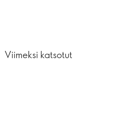
Viimeksi katsotut