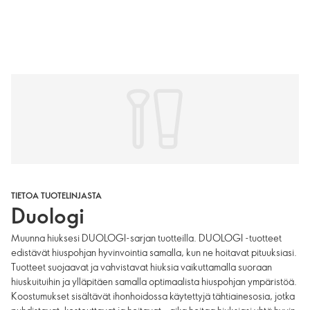
TIETOA TUOTELINJASTA
Duologi
Muunna hiuksesi DUOLOGI-sarjan tuotteilla. DUOLOGI -tuotteet
edistävät hiuspohjan hyvinvointia samalla, kun ne hoitavat pituuksiasi.
Tuotteet suojaavat ja vahvistavat hiuksia vaikuttamalla suoraan
hiuskuituihin ja ylläpitäen samalla optimaalista hiuspohjan ympäristöä.
Koostumukset sisältävät ihonhoidossa käytettyjä tähtiainesosia, jotka