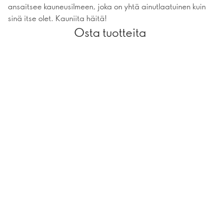
ansaitsee kauneusilmeen, joka on yhtä ainutlaatuinen kuin
sinä itse olet. Kauniita häitä!
Osta tuotteita