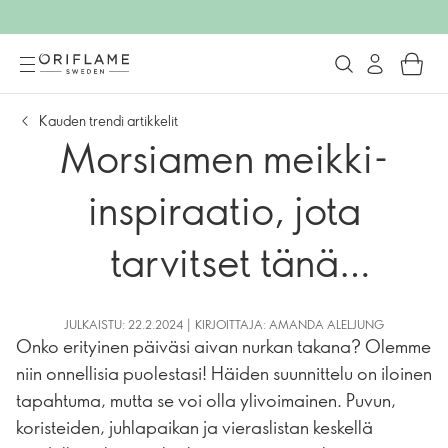
Kauden trendi artikkelit
Morsiamen meikki-
inspiraatio, jota
tarvitset tänä
hääkautena
JULKAISTU: 22.2.2024 | KIRJOITTAJA: AMANDA ALELJUNG
Onko erityinen päiväsi aivan nurkan takana? Olemme
niin onnellisia puolestasi! Häiden suunnittelu on iloinen
tapahtuma, mutta se voi olla ylivoimainen. Puvun,
koristeiden, juhlapaikan ja vieraslistan keskellä