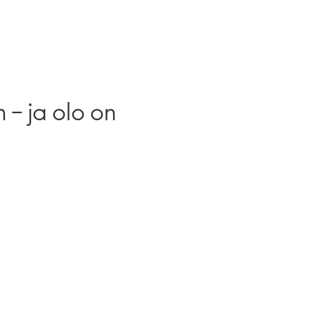
 – ja olo on