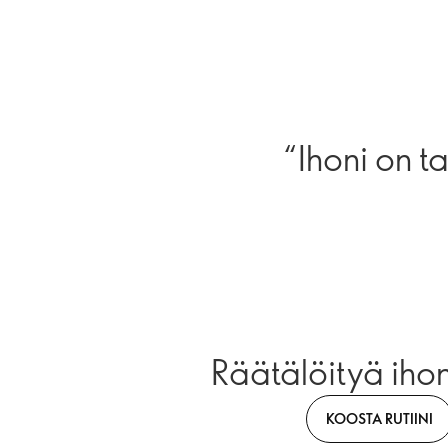
“Ihoni on t
Räätälöityä iho
KOOSTA RUTIINI