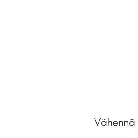
Vähennä f