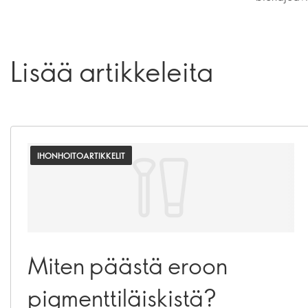
Lisää artikkeleita
IHONHOITOARTIKKELIT
Miten päästä eroon
pigmenttiläiskistä?