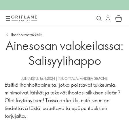
Ihonhoitoartikkelit
Ainesosan valokeilassa:
Salisyylihappo
JULKAISTU: 16.4.2024 | KIRJOITTAJA: ANDREA SIMONS
Etsitkö ihonhoitoaineita, jotka poistavat tukkeumia,
minimoivat läiskät ja tekevät ihostasi silkkisen sileän?
Olet löytänyt sen! Tässä on kaikki, mitä sinun on
tiedettävä tästä luotettavalta epäpuhtauksien
torjujalta.