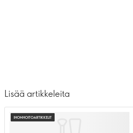
Lisää artikkeleita
IHONHOITOARTIKKELIT