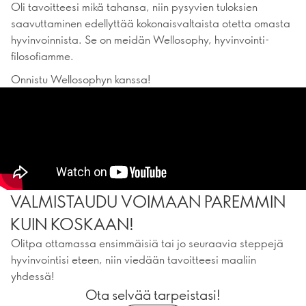
Oli tavoitteesi mikä tahansa, niin pysyvien tuloksien
saavuttaminen edellyttää kokonaisvaltaista otetta omasta
hyvinvoinnista. Se on meidän Wellosophy, hyvinvointi-
filosofiamme.
Onnistu Wellosophyn kanssa!
VALMISTAUDU VOIMAAN PAREMMIN
KUIN KOSKAAN!
Olitpa ottamassa ensimmäisiä tai jo seuraavia steppejä
hyvinvointisi eteen, niin viedään tavoitteesi maaliin
yhdessä!
Ota selvää tarpeistasi!