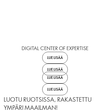
DIGITAL CENTER OF EXPERTISE
LUE LISÄÄ
LUE LISÄÄ
LUE LISÄÄ
LUE LISÄÄ
LUOTU RUOTSISSA, RAKASTETTU
YMPÄRI MAAILMAN!