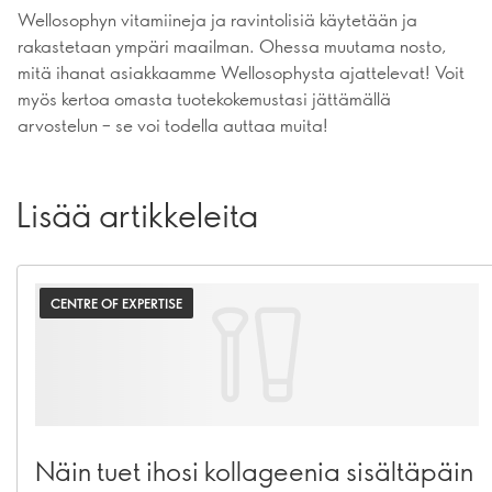
Wellosophyn vitamiineja ja ravintolisiä käytetään ja
rakastetaan ympäri maailman. Ohessa muutama nosto,
mitä ihanat asiakkaamme Wellosophysta ajattelevat! Voit
myös kertoa omasta tuotekokemustasi jättämällä
arvostelun – se voi todella auttaa muita!
Lisää artikkeleita
CENTRE OF EXPERTISE
Näin tuet ihosi kollageenia sisältäpäin