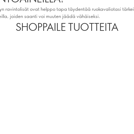
n ravintolisät ovat helppo tapa täydentää ruokavaliotasi tärke
eilla, joiden saanti voi muuten jäädä vähäiseksi.
SHOPPAILE TUOTTEITA