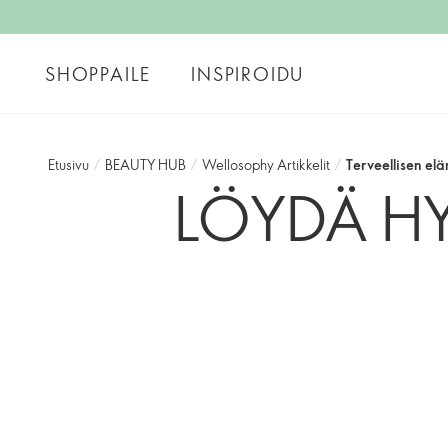
SHOPPAILE
INSPIROIDU
Etusivu
/
BEAUTY HUB
/
Wellosophy Artikkelit
/
Terveellisen el
LÖYDÄ H